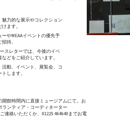
。
、魅力的な展示やコレクション
だけます。
ーやMEAAイベントの優先予
ご招待。
ュースレターでは、今後のイベ
裏などをご紹介しています。
、活動、イベント、展覧会、コ
ートします。
の開館時間内に直接ミュージアムにて。お
ボランティア・コーディネーター
ご連絡いただくか、01225 464640までお電