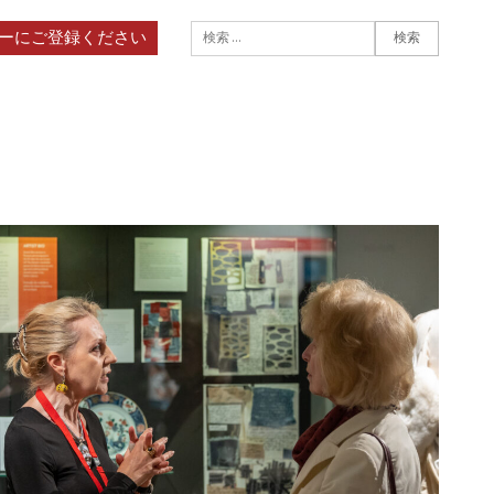
検索する：
ーにご登録ください
検索