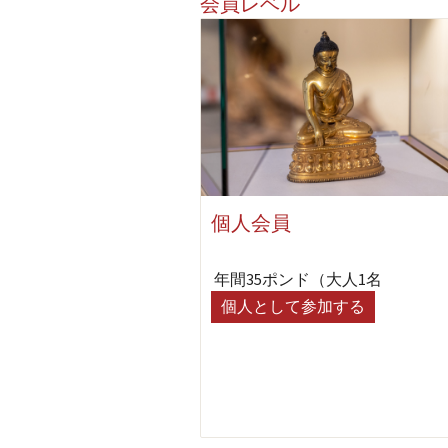
会員レベル
個人会員
年間35ポンド（大人1名
個人として参加する