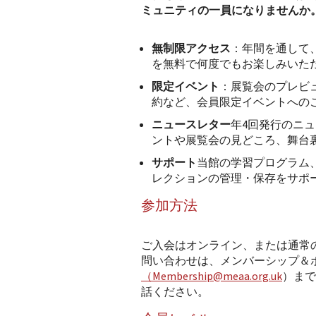
ミュニティの一員になりませんか
無制限アクセス
：年間を通して
を無料で何度でもお楽しみいた
限定イベント
：展覧会のプレビュ
約など、会員限定イベントへの
ニュースレター
年4回発行のニ
ントや展覧会の見どころ、舞台
サポート
当館の学習プログラム
レクションの管理・保存をサポ
参加方法
ご入会はオンライン、または通常
問い合わせは、メンバーシップ＆
（Membership@meaa.org.uk
）まで
話ください。