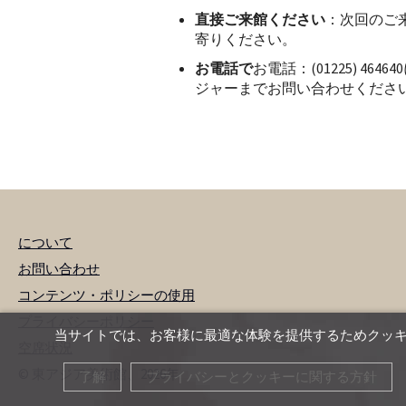
直接ご来館ください
：次回のご
寄りください。
お電話で
お電話：(01225) 46
ジャーまでお問い合わせくださ
について
お問い合わせ
コンテンツ・ポリシーの使用
プライバシーポリシー
当サイトでは、お客様に最適な体験を提供するためクッ
空席状況
© 東アジア美術館、2026年
了解
プライバシーとクッキーに関する方針