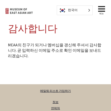
콘텐츠로 건너뛰기
한국어
메뉴
감사합니다
MEAA의 친구가 되거나 멤버십을 갱신해 주셔서 감사합
니다. 곧 입력하신 이메일 주소로 확인 이메일을 보내드
리겠습니다.
메일링 리스트 가입하기
정보
연락처