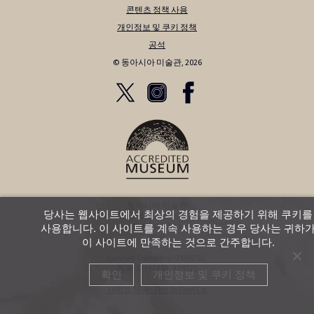
콘텐츠 정책 사용
개인정보 및 쿠키 정책
공석
© 동아시아 미술관, 2026
동아시아 미술관
당사는 웹사이트에서 최상의 경험을 제공하기 위해 쿠키를
12 베넷 스트리트
Bath BA1 2QJ
사용합니다. 이 사이트를 계속 사용하는 경우 당사는 귀하
영국
이 사이트에 만족하는 것으로 간주합니다.
Limited Company: 2499752,
등록 자선단체: 328725
확인
개인정보 및 쿠키 정책
사이트 제공: The So Pixel Co.