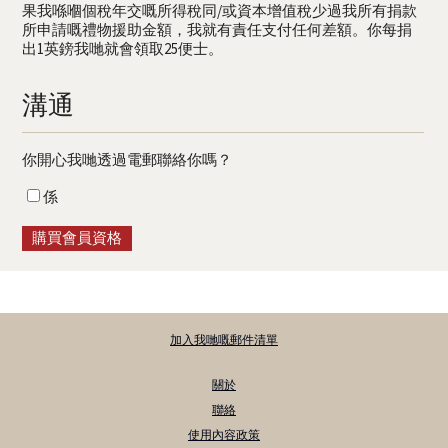
果我喺嗰個稅年交嘅所得稅同/或資本增值稅少過我所有捐款
所申請嘅禮物援助金額，我就有責任支付任何差額。你每捐
出1英鎊我哋就會領取25便士。
溝通
你開心我哋透過電郵聯絡你嗎？
係
加入我哋嘅郵件清單
關於
聯絡
使用內容政策