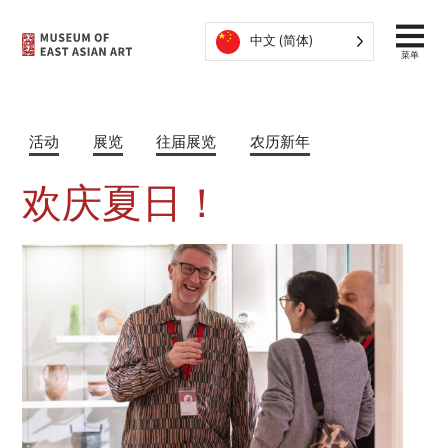
跳至内容
中文 (简体)
菜单
活动
展览
往届展览
农历新年
欢庆夏日！