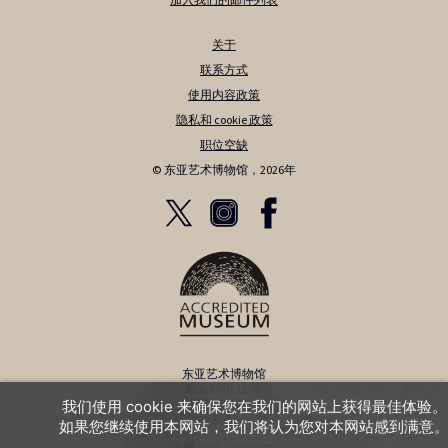
加入我们的邮件列表
关于
联系方式
使用内容政策
隐私和 cookie 政策
职位空缺
© 东亚艺术博物馆，2026年
东亚艺术博物馆
班尼特街 12 号
巴斯 BA1 2QJ
我们使用 cookie 来确保您在我们的网站上获得最佳体验。
英国
如果您继续使用本网站，我们将认为您对本网站感到满意