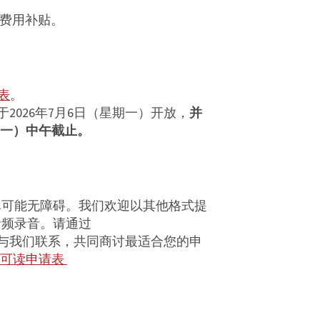
旅费用补贴。
请表
。
2026年7月6日（星期一）开放，
并
星期一）中午截止。
尽可能无障碍。我们欢迎以其他格式提
音频录音。请通过
与我们联系，共同商讨最适合您的申
 屏幕可读申请表