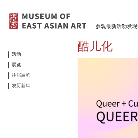
跳至内容
参观
最新活动
发现
酷儿化
活动
展览
往届展览
农历新年