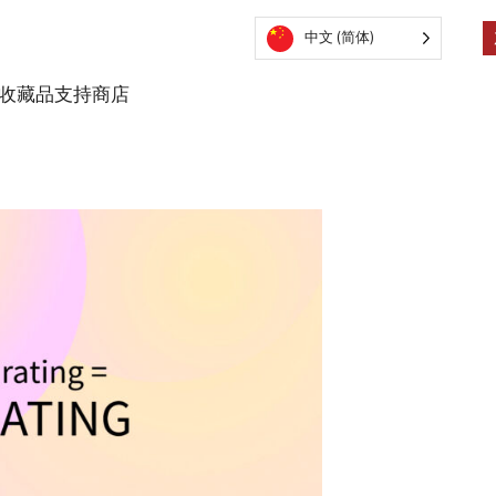
中文 (简体)
收藏品
支持
商店