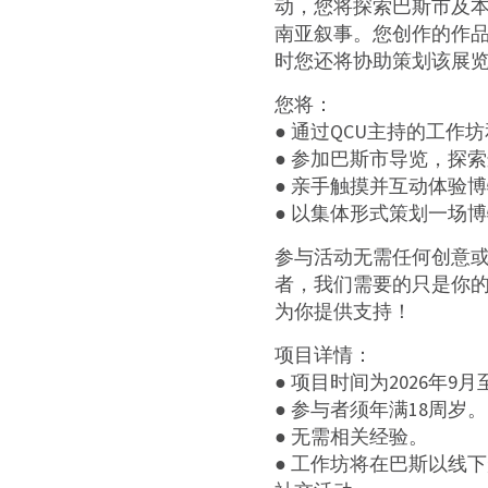
动，您将探索巴斯市及
南亚叙事。您创作的作品将
时您还将协助策划该展
您将：
● 通过QCU主持的工作
● 参加巴斯市导览，探
● 亲手触摸并互动体验
● 以集体形式策划一场
参与活动无需任何创意
者，我们需要的只是你的热
为你提供支持！
项目详情：
● 项目时间为2026年9月
● 参与者须年满18周岁。
● 无需相关经验。
● 工作坊将在巴斯以线