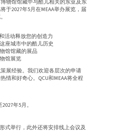
本博物馆馆藏中与酷儿相关的东亚及东
于2027年5月在MEAA举办展览，届
览。
坊和活动释放您的创造力
索这座城市中的酷儿历史
博物馆馆藏的展品
博物馆展览
或策展经验。我们欢迎各层次的申请
情和好奇心。QCU和MEAA将全程
至2027年5月。
下形式举行，此外还将安排线上会议及