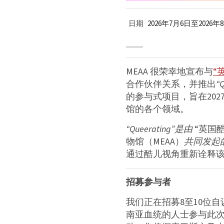
日期
2026年7月6日至2026年
MEAA 很荣幸地宣布与
“
合作伙伴关系，并推出
“
的参与式项目，旨在2027
馆的各个领域。
“Queerating”是由
“英国
物馆（MEAA）
共同发起
通过酷儿视角重新诠释
招募参与者
我们正在招募8至10位自
南亚血统的人士参与此次