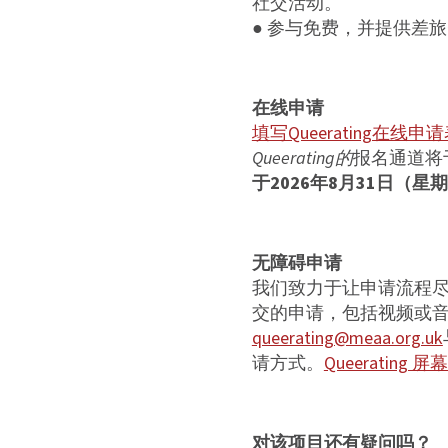
社交活动。
● 参与免费，并提供差
在线申请
填写Queerating在线申
Queerating的
报名通道将于
于2026年8月31日（
无障碍申请
我们致力于让申请流程
交的申请，包括视频或
queerating@meaa.org.uk
请方式。
Queerating
对该项目还有疑问吗？