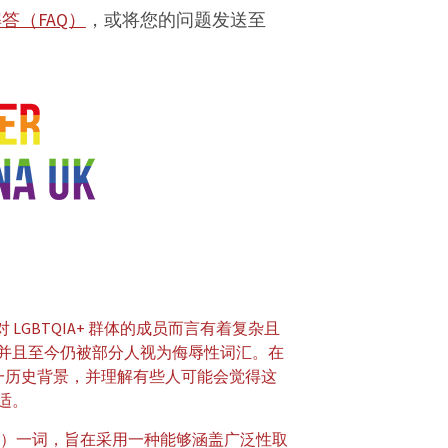
答（FAQ）
，或将您的问题发送至
一词对 LGBTQIA+ 群体的成员而言有着复杂且
并且至今仍被部分人视为侮辱性词汇。在
这一历史背景，并理解有些人可能会觉得这
适。
eer）一词，旨在采用一种能够涵盖广泛性取