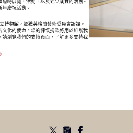
臨時展覽、活動，以及老少咸宜的活動 -
新年慶祝活動。
獨立博物館，並獲英格蘭藝術委員會認證。
結文化的使命。您的慷慨捐款將用於維護我
。請瀏覽我們的支持頁面，了解更多支持我
？