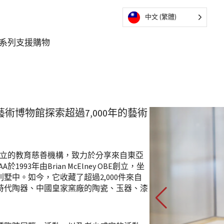
中文 (繁體)
系列
支援
購物
藝術博物館探索超過7,000年的藝術
獨立的教育慈善機構，致力於分享來自東亞
93年由Brian McElney OBE創立，坐
墅中。如今，它收藏了超過2,000件來自
時代陶器、中國皇家窯廠的陶瓷、玉器、漆