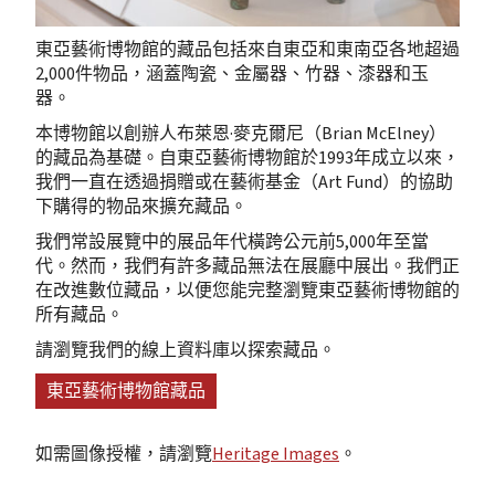
東亞藝術博物館的藏品包括來自東亞和東南亞各地超過
2,000件物品，涵蓋陶瓷、金屬器、竹器、漆器和玉
器。
本博物館以創辦人布萊恩·麥克爾尼（Brian McElney）
的藏品為基礎。自東亞藝術博物館於1993年成立以來，
我們一直在透過捐贈或在藝術基金（Art Fund）的協助
下購得的物品來擴充藏品。
我們常設展覽中的展品年代橫跨公元前5,000年至當
代。然而，我們有許多藏品無法在展廳中展出。我們正
在改進數位藏品，以便您能完整瀏覽東亞藝術博物館的
所有藏品。
請瀏覽我們的線上資料庫以探索藏品。
東亞藝術博物館藏品
如需圖像授權，請瀏覽
Heritage Images
。