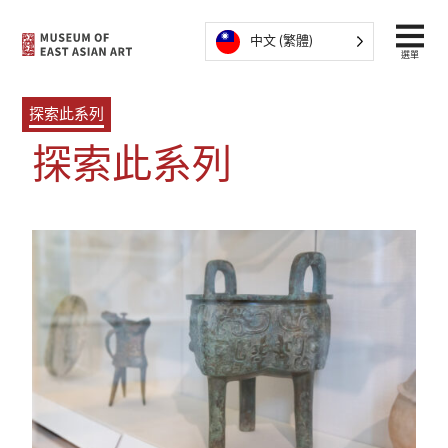
跳至內容
中文 (繁體)
選單
探索此系列
探索此系列