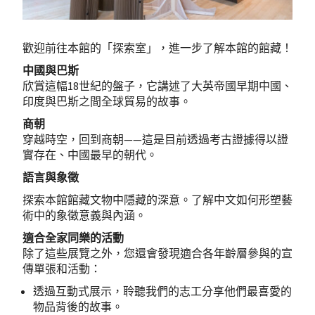
歡迎前往本館的「探索室」，進一步了解本館的館藏！
中國與巴斯
欣賞這幅18世紀的盤子，它講述了大英帝國早期中國、
印度與巴斯之間全球貿易的故事。
商朝
穿越時空，回到商朝——這是目前透過考古證據得以證
實存在、中國最早的朝代。
語言與象徵
探索本館館藏文物中隱藏的深意。了解中文如何形塑藝
術中的象徵意義與內涵。
適合全家同樂的活動
除了這些展覽之外，您還會發現適合各年齡層參與的宣
傳單張和活動：
透過互動式展示，聆聽我們的志工分享他們最喜愛的
物品背後的故事。