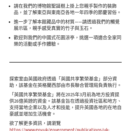
請在我們的博物館聖誕樹上掛上您親手製作的裝飾
品，並了解東亞與東南亞各地一年四季的節慶習俗。
進一步了解本館藏品中的材質——請透過我們的觸覺
展示區，親手感受真實的竹子與玉石。
歡迎到我們的中國式花園涼亭，挑選一項適合全家同
樂的活動或手作體驗。
探索室由英國政府透過「英國共享繁榮基金」部分資
助，該基金在英格蘭西部由市長聯合管理局負責執行。
「英國共享繁榮基金」將在2025年3月前為地方投資提
供26億英鎊的資金。該基金旨在透過投資社區和地方、
支持當地企業以及人才和技能，提升英國各地的在地自
豪感並增加生活機會。
欲了解更多資訊，請瀏覽
https://www.gov.uk/government/publications/uk-